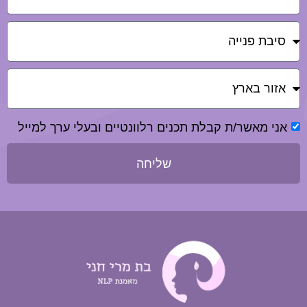
אני מאשר/ת קבלת תכנים רלוונטיים ובעלי ערך למייל
שליחה