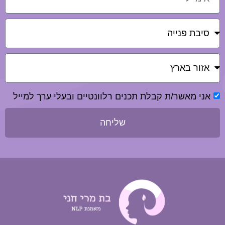
אני מאשר/ת קבלת תכנים רלוונטיים ובעלי ערך למייל
שליחה